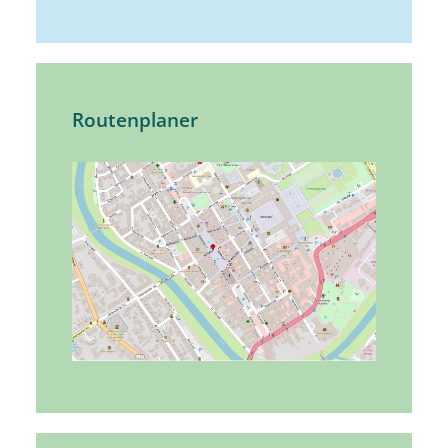
Routenplaner