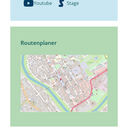
Youtube
Stage
Routenplaner