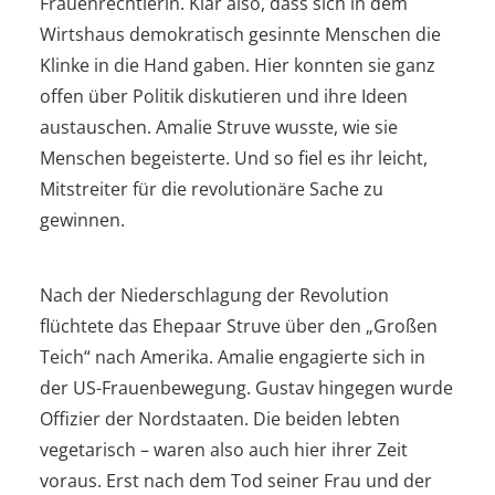
Frauenrechtlerin. Klar also, dass sich in dem
Wirtshaus demokratisch gesinnte Menschen die
Klinke in die Hand gaben. Hier konnten sie ganz
offen über Politik diskutieren und ihre Ideen
austauschen. Amalie Struve wusste, wie sie
Menschen begeisterte. Und so fiel es ihr leicht,
Mitstreiter für die revolutionäre Sache zu
gewinnen.
Nach der Niederschlagung der Revolution
flüchtete das Ehepaar Struve über den „Großen
Teich“ nach Amerika. Amalie engagierte sich in
der US-Frauenbewegung. Gustav hingegen wurde
Offizier der Nordstaaten. Die beiden lebten
vegetarisch – waren also auch hier ihrer Zeit
voraus. Erst nach dem Tod seiner Frau und der