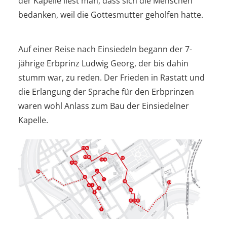
der Kapelle liest man, dass sich die Menschen
bedanken, weil die Gottesmutter geholfen hatte.
Auf einer Reise nach Einsiedeln begann der 7-
jährige Erbprinz Ludwig Georg, der bis dahin
stumm war, zu reden. Der Frieden in Rastatt und
die Erlangung der Sprache für den Erbprinzen
waren wohl Anlass zum Bau der Einsiedelner
Kapelle.