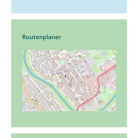
Routenplaner