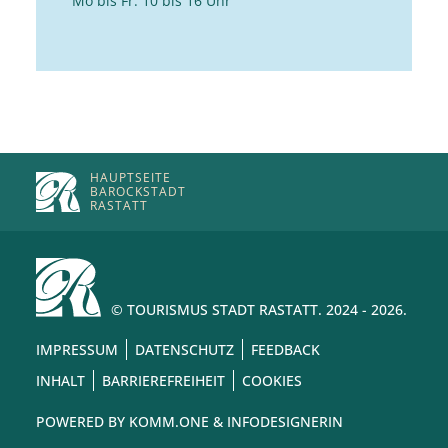
Mo bis Fr: 10 bis 16 Uhr
HAUPTSEITE
BAROCKSTADT
RASTATT
© TOURISMUS STADT RASTATT. 2024 - 2026.
IMPRESSUM
DATENSCHUTZ
FEEDBACK
INHALT
BARRIEREFREIHEIT
COOKIES
POWERED BY
KOMM.ONE
& INFODESIGNERIN