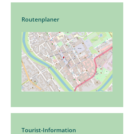
Routenplaner
Tourist-Information