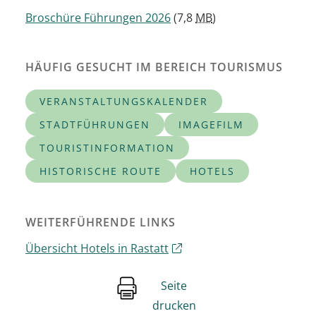
Broschüre Führungen 2026
(7,8
MB
)
HÄUFIG GESUCHT IM BEREICH TOURISMUS
VERANSTALTUNGSKALENDER
STADTFÜHRUNGEN
IMAGEFILM
TOURISTINFORMATION
HISTORISCHE ROUTE
HOTELS
WEITERFÜHRENDE LINKS
Übersicht Hotels in Rastatt
Seite
drucken