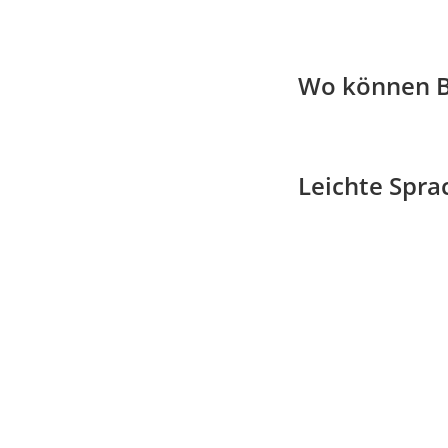
Wo können B
Leichte Spra