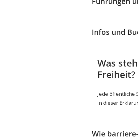
Führungen u
Infos und B
Was steht
Freiheit?
Jede öffentliche 
In dieser Erkläru
Wie barriere-