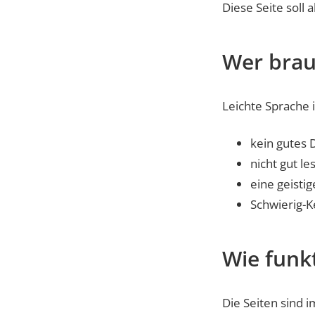
Diese Seite soll
Wer brau
Leichte Sprache 
kein gutes
nicht gut l
eine geisti
Schwierig-
Wie funkt
Die Seiten sind 