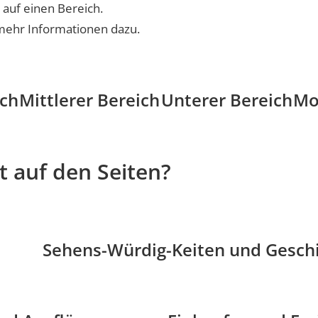
 auf einen Bereich.
mehr Informationen dazu.
ich
Mittlerer Bereich
Unterer Bereich
Mo
t auf den Seiten?
Sehens-Würdig-Keiten und Gesch