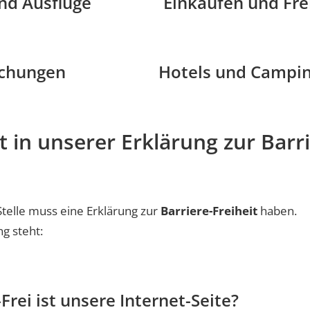
nd Ausflüge
Einkaufen und Frei
uchungen
Hotels und Campi
 in unserer Erklärung zur Barri
Stelle muss eine Erklärung zur
Barriere-Freiheit
haben.
ng steht:
Frei ist unsere Internet-Seite?