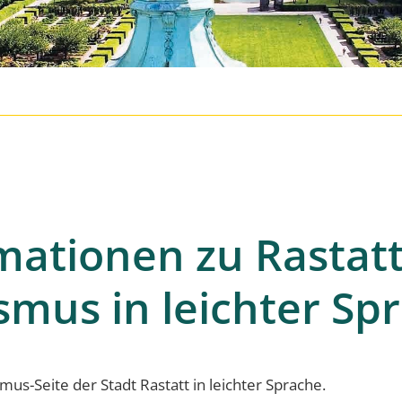
mationen zu Rastat
smus in leichter Sp
smus-Seite der Stadt Rastatt in leichter Sprache.