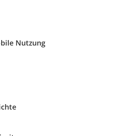
bile Nutzung
ichte