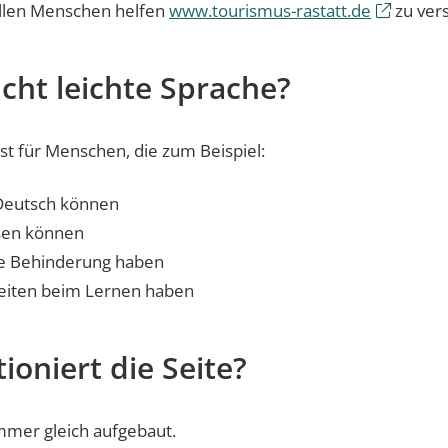
 allen Menschen helfen
www.tourismus-rastatt.de
zu ver
cht leichte Sprache?
ist für Menschen, die zum Beispiel:
 Deutsch können
esen können
ge Behinderung haben
Keiten beim Lernen haben
ioniert die Seite?
immer gleich aufgebaut.