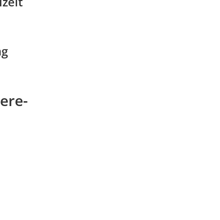
zeit
ng
ere-