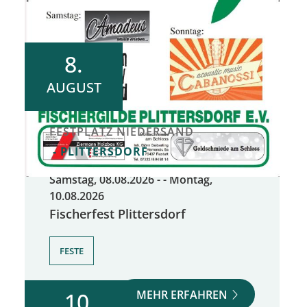
8.
AUGUST
FESTPLATZ NIEDERSAND
PLITTERSDORF
Samstag, 08.08.2026
- -
Montag,
10.08.2026
Fischerfest Plittersdorf
FESTE
MEHR ERFAHREN
10.