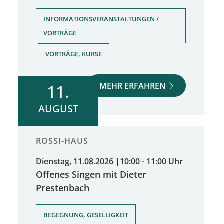
INFORMATIONSVERANSTALTUNGEN /
VORTRÄGE
,
VORTRÄGE, KURSE
MEHR ERFAHREN
11.
AUGUST
ROSSI-HAUS
Dienstag, 11.08.2026
|
10:00 - 11:00 Uhr
Offenes Singen mit Dieter
Prestenbach
,
BEGEGNUNG, GESELLIGKEIT