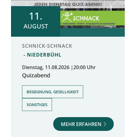
11.
AUGUST
SCHNICK-SCHNACK
NIEDERBÜHL
Dienstag, 11.08.2026
|
20:00 Uhr
Quizabend
,
BEGEGNUNG, GESELLIGKEIT
SONSTIGES
MEHR ERFAHREN