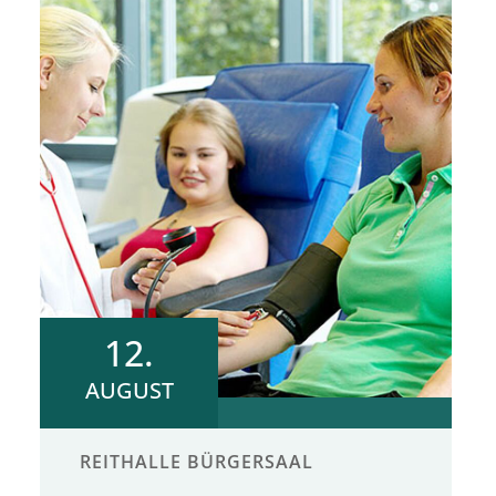
12.
AUGUST
REITHALLE BÜRGERSAAL