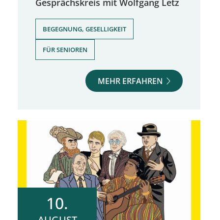
Gesprächskreis mit Wolfgang Letz
,
BEGEGNUNG, GESELLIGKEIT
FÜR SENIOREN
MEHR ERFAHREN
10.
AUGUST