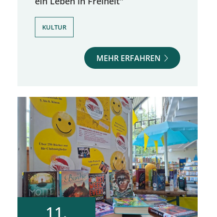
ein Leben in Freiheit"
KULTUR
MEHR ERFAHREN
11.