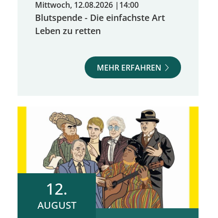
Mittwoch, 12.08.2026
|
14:00
Blutspende - Die einfachste Art
Leben zu retten
MEHR ERFAHREN
12.
AUGUST