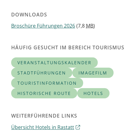
DOWNLOADS
Broschüre Führungen 2026
(7,8
MB
)
HÄUFIG GESUCHT IM BEREICH TOURISMUS
VERANSTALTUNGSKALENDER
STADTFÜHRUNGEN
IMAGEFILM
TOURISTINFORMATION
HISTORISCHE ROUTE
HOTELS
WEITERFÜHRENDE LINKS
Übersicht Hotels in Rastatt