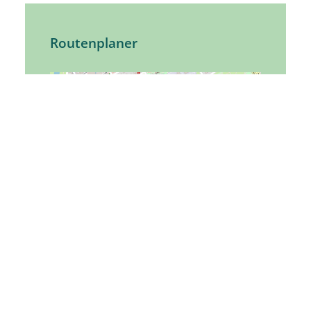
Routenplaner
Tourist-Information