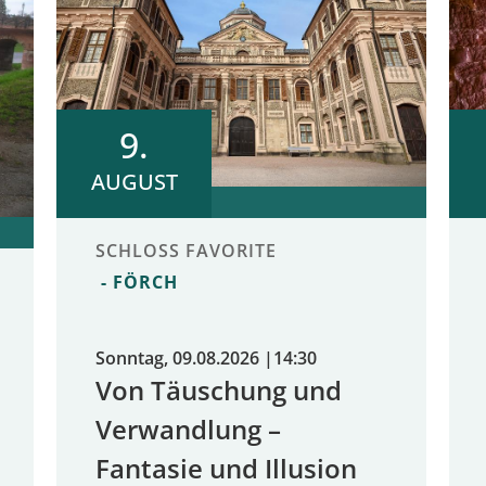
9.
AUGUST
SCHLOSS FAVORITE
FÖRCH
Sonntag, 09.08.2026
|
14:30
Von Täuschung und
Verwandlung –
Fantasie und Illusion