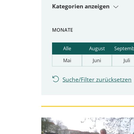
Kategorien anzeigen
MONATE
Alle
August
Septemb
Mai
Juni
Juli
Suche/Filter zurücksetzen