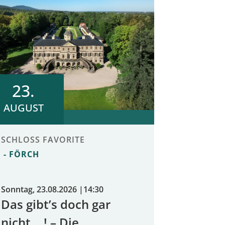
23.
AUGUST
SCHLOSS FAVORITE
FÖRCH
Sonntag, 23.08.2026
|
14:30
Das gibt’s doch gar
nicht …! – Die