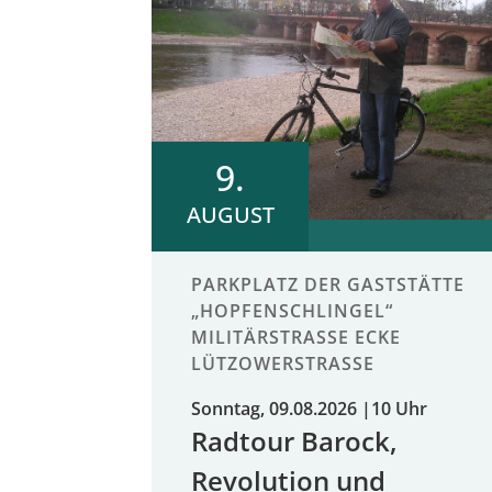
9.
AUGUST
PARKPLATZ DER GASTSTÄTTE
„HOPFENSCHLINGEL“
MILITÄRSTRASSE ECKE L
ÜTZOWERSTRASSE
Sonntag, 09.08.2026
|
10 Uhr
Radtour Barock,
Revolution und