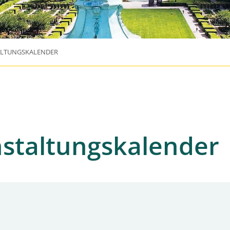
ALTUNGSKALENDER
staltungskalender