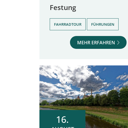
Festung
,
FAHRRADTOUR
FÜHRUNGEN
MEHR ERFAHREN
16.