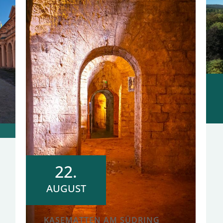
22.
AUGUST
KASEMATTEN AM SÜDRING