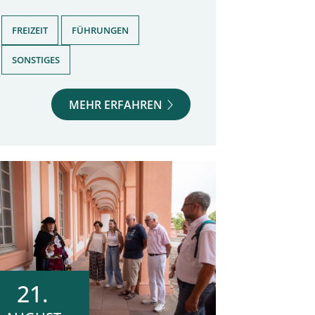
,
,
FREIZEIT
FÜHRUNGEN
SONSTIGES
MEHR ERFAHREN
21.