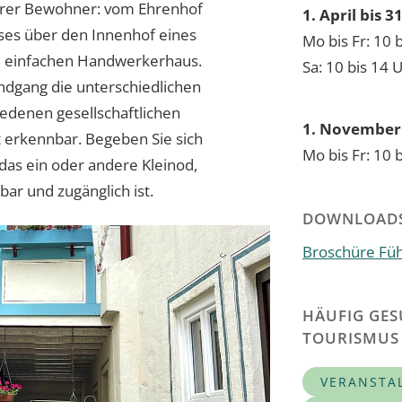
ihrer Bewohner: vom Ehrenhof
1. April bis 
ses über den Innenhof eines
Mo bis Fr: 10 
m einfachen Handwerkerhaus.
Sa: 10 bis 14 
ndgang die unterschiedlichen
edenen gesellschaftlichen
1. November 
t erkennbar. Begeben Sie sich
Mo bis Fr: 10 
 das ein oder andere Kleinod,
bar und zugänglich ist.
DOWNLOAD
Broschüre Fü
HÄUFIG GES
TOURISMUS
VERANSTA