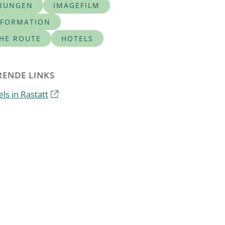
RUNGEN
IMAGEFILM
NFORMATION
CHE ROUTE
HOTELS
ENDE LINKS
ls in Rastatt