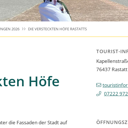
NGEN 2026
DIE VERSTECKTEN HÖFE RASTATTS
TOURIST-IN
Kapellenstraß
76437
Rastatt
kten Höfe
touristinfo
07222 972
ÖFFNUNGSZ
ter die Fassaden der Stadt auf