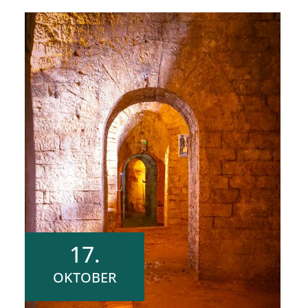
17.
OKTOBER