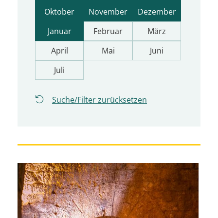
Oktober
November
Dezember
Januar
Februar
März
April
Mai
Juni
Juli
Suche/Filter zurücksetzen