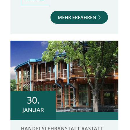
MEHR ERFAHREN
30.
JANUAR
HANDELSLEHRANSTALT RASTATT