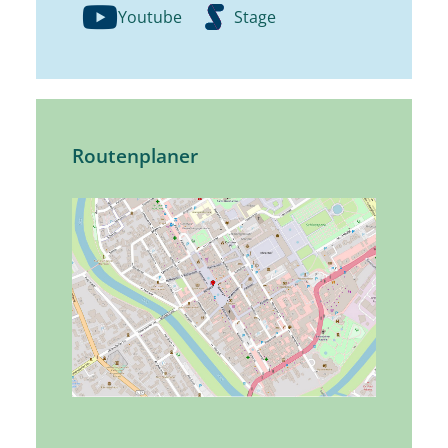
Youtube
Stage
Routenplaner