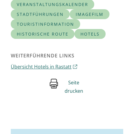
VERANSTALTUNGSKALENDER
STADTFÜHRUNGEN
IMAGEFILM
TOURISTINFORMATION
HISTORISCHE ROUTE
HOTELS
WEITERFÜHRENDE LINKS
Übersicht Hotels in Rastatt
Seite
drucken