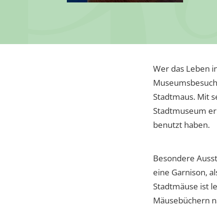
Wer das Leben in
Museumsbesuch m
Stadtmaus. Mit s
Stadtmuseum erkl
benutzt haben.
Besondere Ausste
eine Garnison, a
Stadtmäuse ist l
Mäusebüchern n