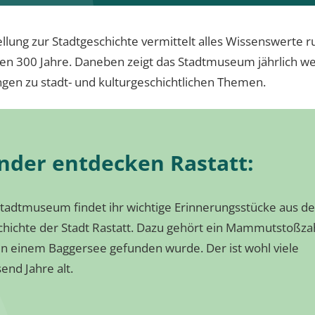
llung zur Stadtgeschichte vermittelt alles Wissenswerte 
zten 300 Jahre. Daneben zeigt das Stadtmuseum jährlich w
gen zu stadt- und kulturgeschichtlichen Themen.
nder entdecken Rastatt:
tadtmuseum findet ihr wichtige Erinnerungsstücke aus de
hichte der Stadt Rastatt. Dazu gehört ein Mammutstoßza
in einem Baggersee gefunden wurde. Der ist wohl viele
end Jahre alt.