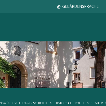
GEBÄRDENSPRACHE
NSWÜRDIGKEITEN & GESCHICHTE
HISTORISCHE ROUTE
STADTMU