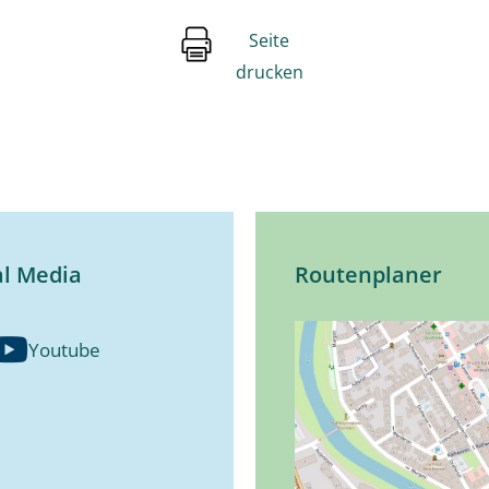
Seite
drucken
al Media
Routenplaner
Youtube