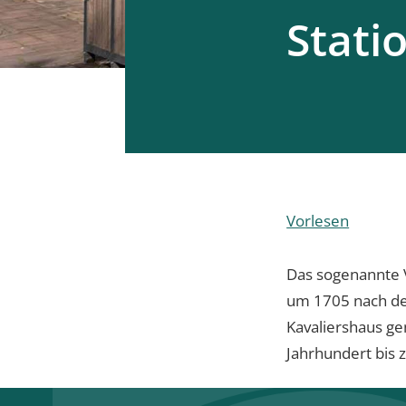
Stati
Vorlesen
Das sogenannte 
um 1705 nach den
Kavaliershaus ge
Jahrhundert bis