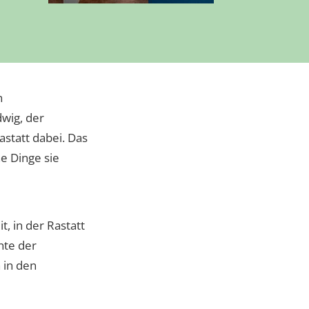
n
wig, der
astatt dabei. Das
e Dinge sie
, in der Rastatt
hte der
 in den