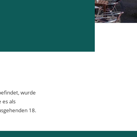
befindet, wurde
 es als
ausgehenden 18.