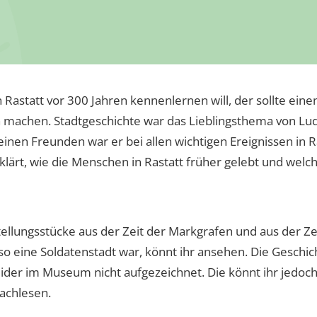
 Rastatt vor 300 Jahren kennenlernen will, der sollte eine
achen. Stadtgeschichte war das Lieblingsthema von Lud
einen Freunden war er bei allen wichtigen Ereignissen in R
ärt, wie die Menschen in Rastatt früher gelebt und welch
llungsstücke aus der Zeit der Markgrafen und aus der Zeit
lso eine Soldatenstadt war, könnt ihr ansehen. Die Geschic
eider im Museum nicht aufgezeichnet. Die könnt ihr jedoch
achlesen.