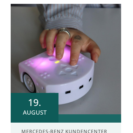
19.
AUGUST
MERCEDES-BENZ KUNDENCENTER