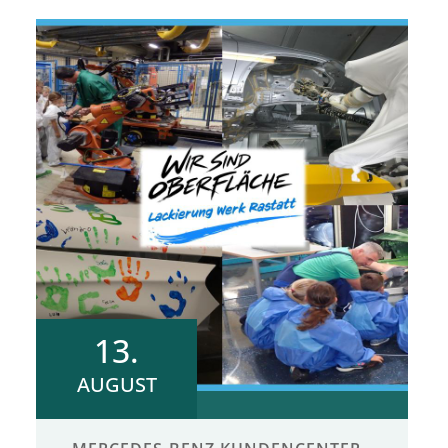
13.
AUGUST