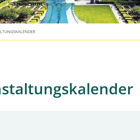
ALTUNGSKALENDER
staltungskalender