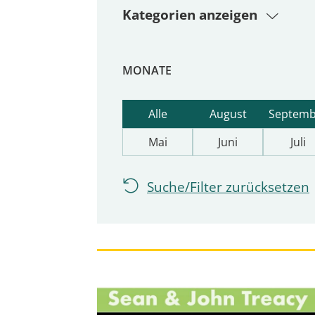
Kategorien anzeigen
MONATE
Alle
August
Septemb
Mai
Juni
Juli
Suche/Filter zurücksetzen