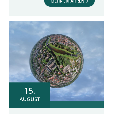
MEHR ERFAHREN
15.
AUGUST