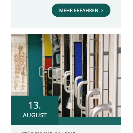
MEHR ERFAHREN
13.
AUGUST