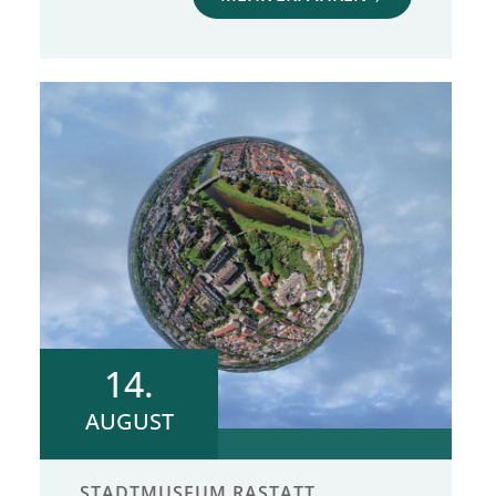
14.
AUGUST
STADTMUSEUM RASTATT