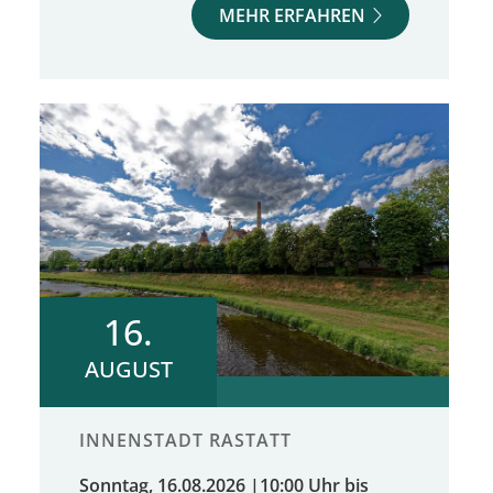
MEHR ERFAHREN
16.
AUGUST
INNENSTADT RASTATT
Sonntag, 16.08.2026
|
10:00 Uhr bis