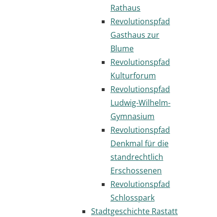
Rathaus
Revolutionspfad
Gasthaus zur
Blume
Revolutionspfad
Kulturforum
Revolutionspfad
Ludwig-Wilhelm-
Gymnasium
Revolutionspfad
Denkmal für die
standrechtlich
Erschossenen
Revolutionspfad
Schlosspark
Stadtgeschichte Rastatt