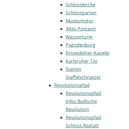
Schlosskirche
Schlossgarten
Museumstor
Altes Postamt
Wasserturm
Pagodenburg
Einsiedelner Kapelle
Karlsruher Tor
Station
Staffelschnatzer
Revolutionspfad
Revolutionspfad
Infos Badische
Revolution
Revolutionspfad
Schloss Rastatt