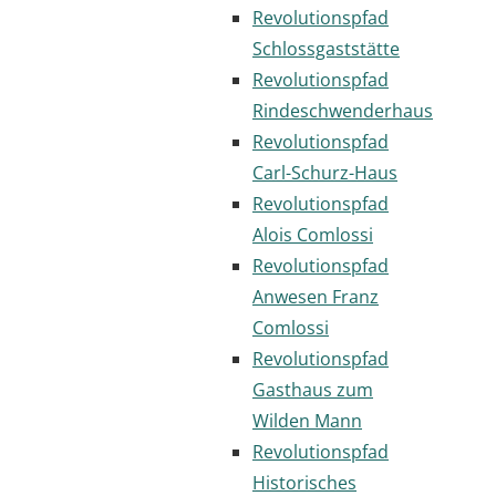
Revolutionspfad
Schlossgaststätte
Revolutionspfad
Rindeschwenderhaus
Revolutionspfad
Carl-Schurz-Haus
Revolutionspfad
Alois Comlossi
Revolutionspfad
Anwesen Franz
Comlossi
Revolutionspfad
Gasthaus zum
Wilden Mann
Revolutionspfad
Historisches