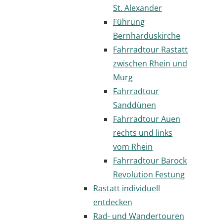
St. Alexander
Führung
Bernharduskirche
Fahrradtour Rastatt
zwischen Rhein und
Murg
Fahrradtour
Sanddünen
Fahrradtour Auen
rechts und links
vom Rhein
Fahrradtour Barock
Revolution Festung
Rastatt individuell
entdecken
Rad- und Wandertouren