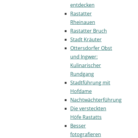
entdecken
Rastatter
Rheinauen
Rastatter Bruch
Stadt Kräuter
Ottersdorfer Obst
und Ingwer:
Kulinarischer
Rundgang
Stadtführung mit
Hofdame
Nachtwächterführung
Die versteckten
Höfe Rastatts
Besser
fotografieren