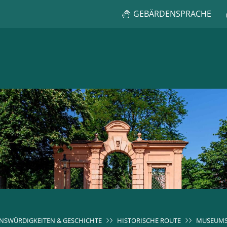
GEBÄRDENSPRACHE
NSWÜRDIGKEITEN & GESCHICHTE
HISTORISCHE ROUTE
MUSEUM