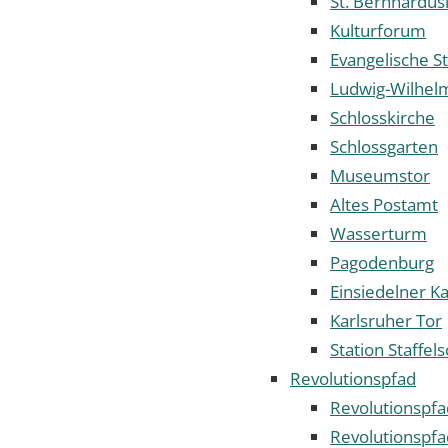
St. Bernhardus
Kulturforum
Evangelische S
Ludwig-Wilhe
Schlosskirche
Schlossgarten
Museumstor
Altes Postamt
Wasserturm
Pagodenburg
Einsiedelner Ka
Karlsruher Tor
Station Staffel
Revolutionspfad
Revolutionspfa
Revolutionspfa