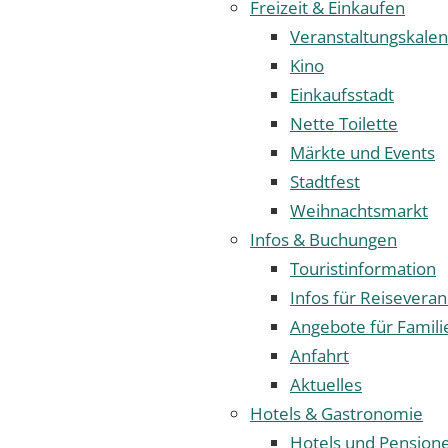
Freizeit & Einkaufen
Veranstaltungskale
Kino
Einkaufsstadt
Nette Toilette
Märkte und Events
Stadtfest
Weihnachtsmarkt
Infos & Buchungen
Touristinformation
Infos für Reiseveran
Angebote für Famili
Anfahrt
Aktuelles
Hotels & Gastronomie
Hotels und Pension