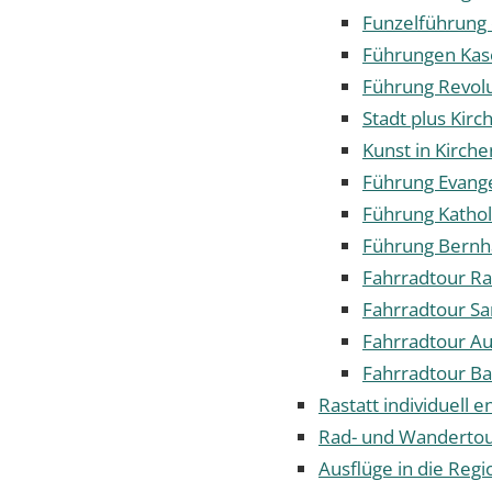
Funzelführung
Führungen Ka
Führung Revol
Stadt plus Kirc
Kunst in Kirch
Führung Evange
Führung Kathol
Führung Bernh
Fahrradtour Ra
Fahrradtour S
Fahrradtour Au
Fahrradtour Ba
Rastatt individuell 
Rad- und Wanderto
Ausflüge in die Regi