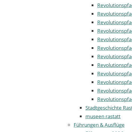
Revolutionspfa
Revolutionspf
Revolutionspfa
Revolutionspfa
Revolutionspf
Revolutionspf
Revolutionspfa
Revolutionspfa
Revolutionspfa
Revolutionspf
Revolutionspfa
Revolutionspfa
Stadtgeschichte Ras
museen rastatt
Führungen & Ausflüge