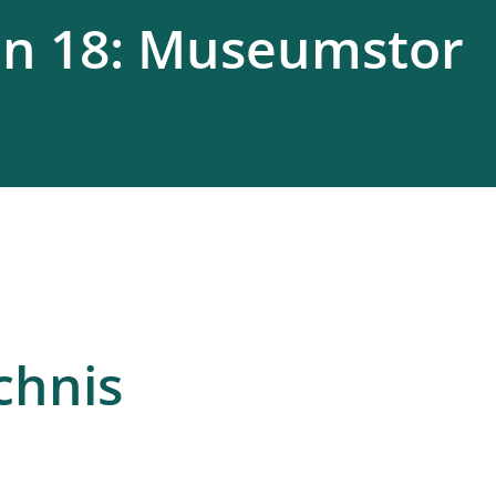
on 18: Museumstor
chnis