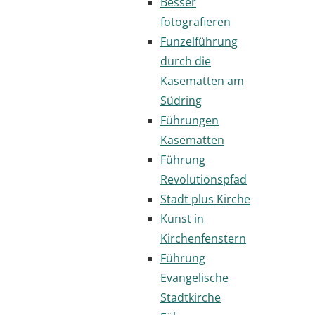
Besser
fotografieren
Funzelführung
durch die
Kasematten am
Südring
Führungen
Kasematten
Führung
Revolutionspfad
Stadt plus Kirche
Kunst in
Kirchenfenstern
Führung
Evangelische
Stadtkirche