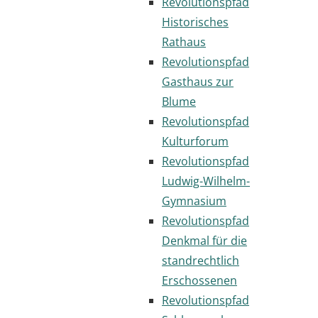
Revolutionspfad
Historisches
Rathaus
Revolutionspfad
Gasthaus zur
Blume
Revolutionspfad
Kulturforum
Revolutionspfad
Ludwig-Wilhelm-
Gymnasium
Revolutionspfad
Denkmal für die
standrechtlich
Erschossenen
Revolutionspfad