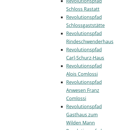
Revolutionspfad
Schloss Rastatt
Revolutionspfad
Schlossgaststätte
Revolutionspfad
Rindeschwenderhaus
Revolutionspfad
Carl-Schurz-Haus
Revolutionspfad
Alois Comlossi
Revolutionspfad
Anwesen Franz
Comlossi
Revolutionspfad
Gasthaus zum
Wilden Mann