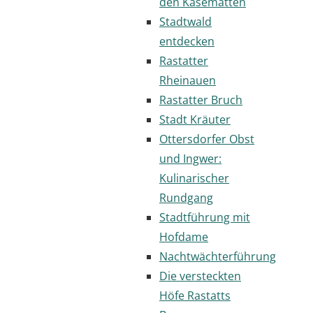
den Kasematten
Stadtwald
entdecken
Rastatter
Rheinauen
Rastatter Bruch
Stadt Kräuter
Ottersdorfer Obst
und Ingwer:
Kulinarischer
Rundgang
Stadtführung mit
Hofdame
Nachtwächterführung
Die versteckten
Höfe Rastatts