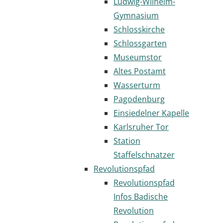
Ludwig-Wilhelm-
Gymnasium
Schlosskirche
Schlossgarten
Museumstor
Altes Postamt
Wasserturm
Pagodenburg
Einsiedelner Kapelle
Karlsruher Tor
Station
Staffelschnatzer
Revolutionspfad
Revolutionspfad
Infos Badische
Revolution