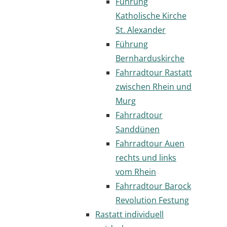
Führung
Katholische Kirche
St. Alexander
Führung
Bernharduskirche
Fahrradtour Rastatt
zwischen Rhein und
Murg
Fahrradtour
Sanddünen
Fahrradtour Auen
rechts und links
vom Rhein
Fahrradtour Barock
Revolution Festung
Rastatt individuell