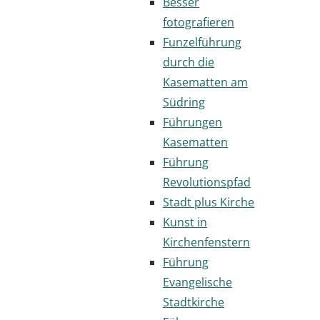
Besser
fotografieren
Funzelführung
durch die
Kasematten am
Südring
Führungen
Kasematten
Führung
Revolutionspfad
Stadt plus Kirche
Kunst in
Kirchenfenstern
Führung
Evangelische
Stadtkirche