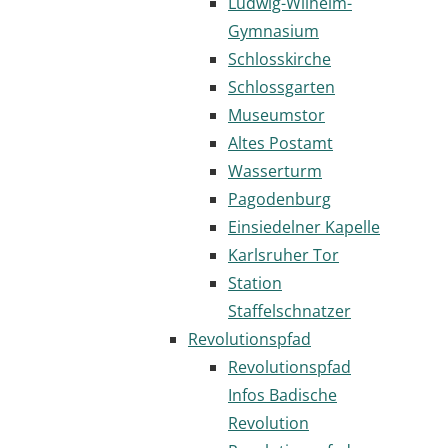
Ludwig-Wilhelm-
Gymnasium
Schlosskirche
Schlossgarten
Museumstor
Altes Postamt
Wasserturm
Pagodenburg
Einsiedelner Kapelle
Karlsruher Tor
Station
Staffelschnatzer
Revolutionspfad
Revolutionspfad
Infos Badische
Revolution