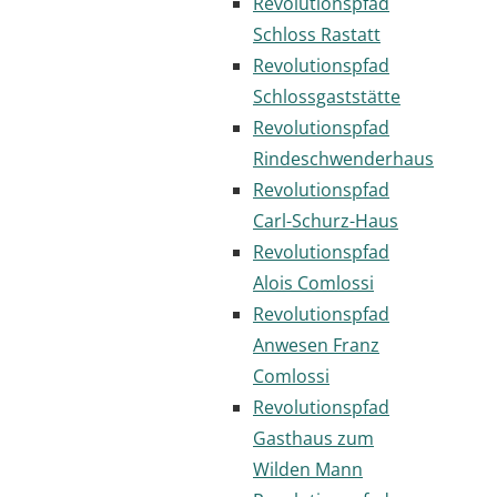
Revolutionspfad
Schloss Rastatt
Revolutionspfad
Schlossgaststätte
Revolutionspfad
Rindeschwenderhaus
Revolutionspfad
Carl-Schurz-Haus
Revolutionspfad
Alois Comlossi
Revolutionspfad
Anwesen Franz
Comlossi
Revolutionspfad
Gasthaus zum
Wilden Mann