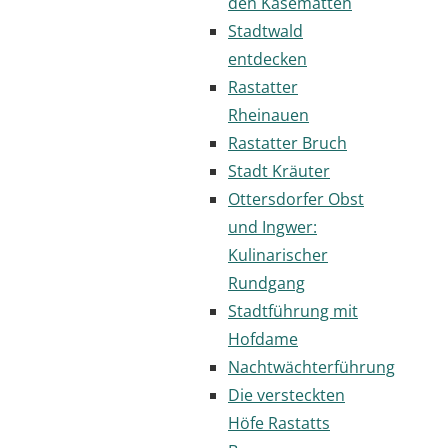
den Kasematten
Stadtwald
entdecken
Rastatter
Rheinauen
Rastatter Bruch
Stadt Kräuter
Ottersdorfer Obst
und Ingwer:
Kulinarischer
Rundgang
Stadtführung mit
Hofdame
Nachtwächterführung
Die versteckten
Höfe Rastatts