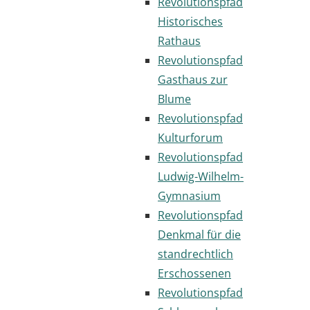
Revolutionspfad
Historisches
Rathaus
Revolutionspfad
Gasthaus zur
Blume
Revolutionspfad
Kulturforum
Revolutionspfad
Ludwig-Wilhelm-
Gymnasium
Revolutionspfad
Denkmal für die
standrechtlich
Erschossenen
Revolutionspfad