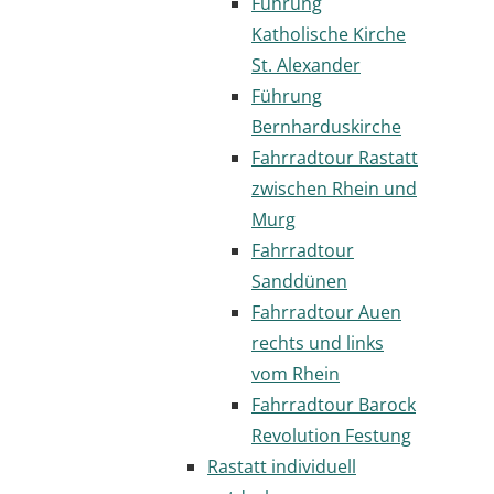
Führung
Katholische Kirche
St. Alexander
Führung
Bernharduskirche
Fahrradtour Rastatt
zwischen Rhein und
Murg
Fahrradtour
Sanddünen
Fahrradtour Auen
rechts und links
vom Rhein
Fahrradtour Barock
Revolution Festung
Rastatt individuell