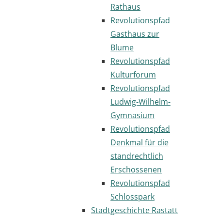
Rathaus
Revolutionspfad
Gasthaus zur
Blume
Revolutionspfad
Kulturforum
Revolutionspfad
Ludwig-Wilhelm-
Gymnasium
Revolutionspfad
Denkmal für die
standrechtlich
Erschossenen
Revolutionspfad
Schlosspark
Stadtgeschichte Rastatt