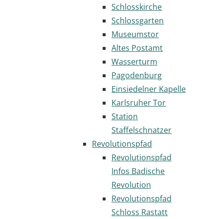
Schlosskirche
Schlossgarten
Museumstor
Altes Postamt
Wasserturm
Pagodenburg
Einsiedelner Kapelle
Karlsruher Tor
Station
Staffelschnatzer
Revolutionspfad
Revolutionspfad
Infos Badische
Revolution
Revolutionspfad
Schloss Rastatt