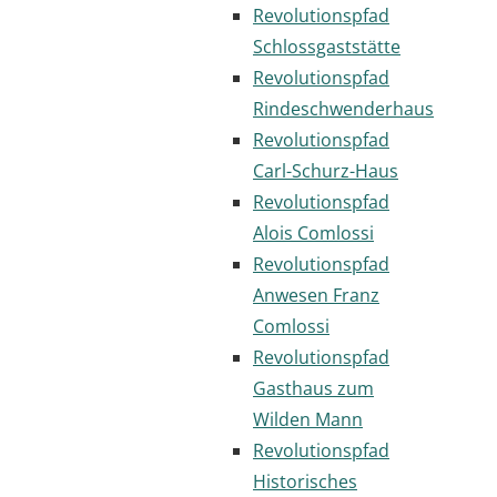
Revolutionspfad
Schlossgaststätte
Revolutionspfad
Rindeschwenderhaus
Revolutionspfad
Carl-Schurz-Haus
Revolutionspfad
Alois Comlossi
Revolutionspfad
Anwesen Franz
Comlossi
Revolutionspfad
Gasthaus zum
Wilden Mann
Revolutionspfad
Historisches