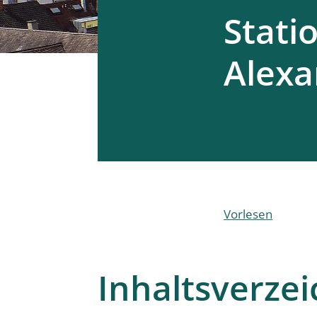
Statio
Alexa
Vorlesen
Inhaltsverzei