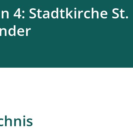
n 4: Stadtkirche St.
nder
chnis