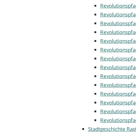
Revolutionspfa
Revolutionspfa
Revolutionspfa
Revolutionspf
Revolutionspfa
Revolutionspfa
Revolutionspf
Revolutionspf
Revolutionspfa
Revolutionspfa
Revolutionspfa
Revolutionspf
Revolutionspfa
Revolutionspfa
Stadtgeschichte Ras