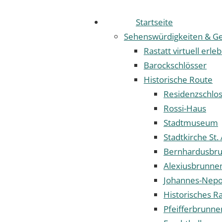
Startseite
Sehenswürdigkeiten & Ge
Rastatt virtuell erle
Barockschlösser
Historische Route
Residenzschlo
Rossi-Haus
Stadtmuseum
Stadtkirche St.
Bernhardusbr
Alexiusbrunne
Johannes-Nep
Historisches R
Pfeifferbrunne