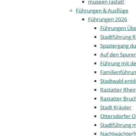
museen rastatt
Führungen & Ausflüge
Führungen 2026
Führungen Übe
Stadtführung R
Spaziergang dur
Auf den Spuren
Führung mit d
Familienführun
Stadtwald ent
Rastatter Rhei
Rastatter Bruc
Stadt Kräuter
Ottersdorfer O
Stadtführung 
Nachtwächterf