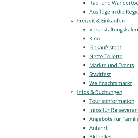
Rad- und Wanderto
Ausflüge in die Regi
Freizeit & Einkaufen
Veranstaltungskale
Kino
Einkaufsstadt
Nette Toilette
Märkte und Events
Stadtfest
Weihnachtsmarkt
Infos & Buchungen
Touristinformation
Infos für Reiseveran
Angebote für Famili
Anfahrt
Aktuelles