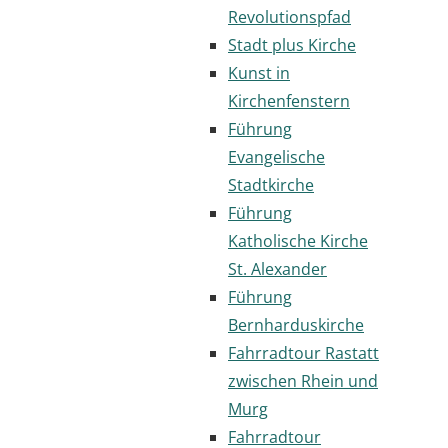
Revolutionspfad
Stadt plus Kirche
Kunst in
Kirchenfenstern
Führung
Evangelische
Stadtkirche
Führung
Katholische Kirche
St. Alexander
Führung
Bernharduskirche
Fahrradtour Rastatt
zwischen Rhein und
Murg
Fahrradtour