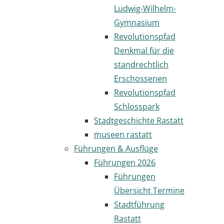
Ludwig-Wilhelm-
Gymnasium
Revolutionspfad
Denkmal für die
standrechtlich
Erschossenen
Revolutionspfad
Schlosspark
Stadtgeschichte Rastatt
museen rastatt
Führungen & Ausflüge
Führungen 2026
Führungen
Übersicht Termine
Stadtführung
Rastatt