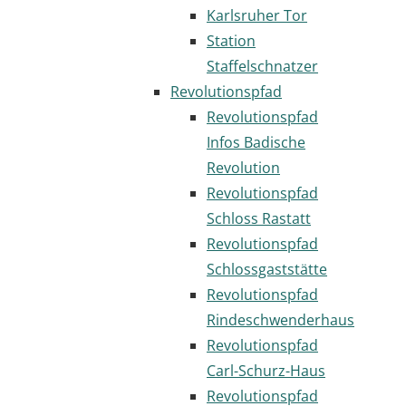
Karlsruher Tor
Station
Staffelschnatzer
Revolutionspfad
Revolutionspfad
Infos Badische
Revolution
Revolutionspfad
Schloss Rastatt
Revolutionspfad
Schlossgaststätte
Revolutionspfad
Rindeschwenderhaus
Revolutionspfad
Carl-Schurz-Haus
Revolutionspfad