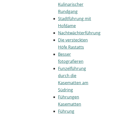
Kulinarischer
Rundgang
Stadtführung mit
Hofdame
Nachtwächterführung
Die versteckten
Höfe Rastatts
Besser
fotografieren
Funzelführung
durch die
Kasematten am
Südring
Führungen
Kasematten
Führung