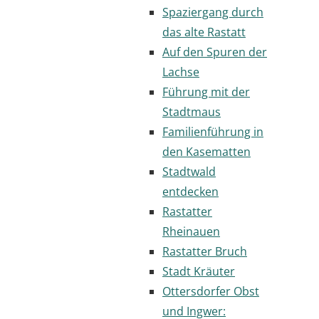
Spaziergang durch
das alte Rastatt
Auf den Spuren der
Lachse
Führung mit der
Stadtmaus
Familienführung in
den Kasematten
Stadtwald
entdecken
Rastatter
Rheinauen
Rastatter Bruch
Stadt Kräuter
Ottersdorfer Obst
und Ingwer: