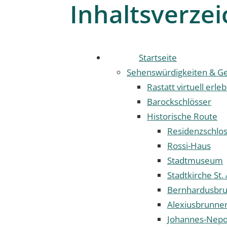
Inhaltsverzei
Startseite
Sehenswürdigkeiten & Ge
Rastatt virtuell erle
Barockschlösser
Historische Route
Residenzschlo
Rossi-Haus
Stadtmuseum
Stadtkirche St.
Bernhardusbr
Alexiusbrunne
Johannes-Nep