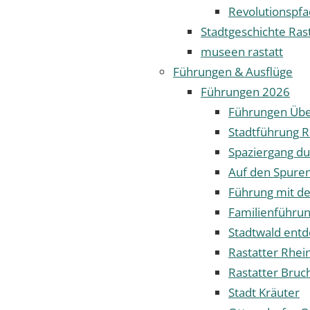
Revolutionspfa
Stadtgeschichte Ras
museen rastatt
Führungen & Ausflüge
Führungen 2026
Führungen Übe
Stadtführung R
Spaziergang dur
Auf den Spuren
Führung mit d
Familienführun
Stadtwald ent
Rastatter Rhei
Rastatter Bruc
Stadt Kräuter