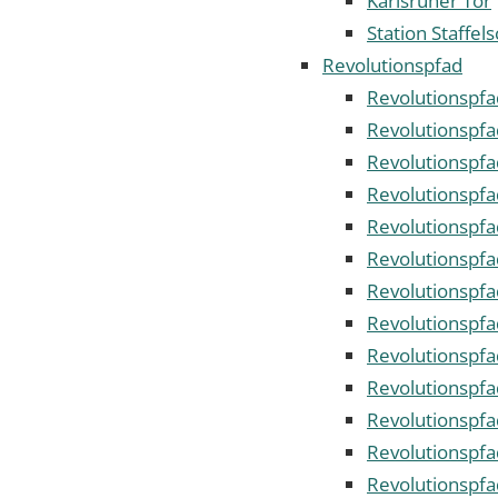
Karlsruher Tor
Station Staffel
Revolutionspfad
Revolutionspfa
Revolutionspfa
Revolutionspfa
Revolutionspf
Revolutionspfa
Revolutionspfa
Revolutionspf
Revolutionspf
Revolutionspfa
Revolutionspfa
Revolutionspfa
Revolutionspf
Revolutionspfa