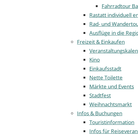
Fahrradtour Ba
Rastatt individuell 
Rad- und Wanderto
Ausflüge in die Regi
Freizeit & Einkaufen
Veranstaltungskale
Kino
Einkaufsstadt
Nette Toilette
Märkte und Events
Stadtfest
Weihnachtsmarkt
Infos & Buchungen
Touristinformation
Infos für Reiseveran