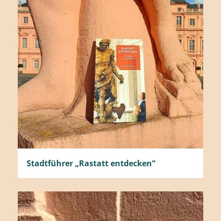
Stadtführer „Rastatt entdecken“