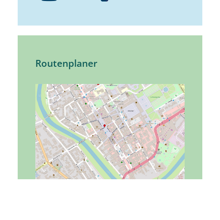
Routenplaner