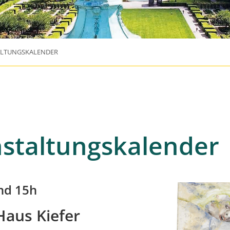
ALTUNGSKALENDER
staltungskalender
nd 15h
Haus Kiefer