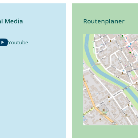
al Media
Routenplaner
Youtube