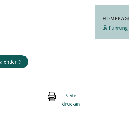
HOMEPAG
Führung 
alender
Seite
drucken