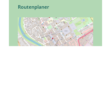
Routenplaner
Tourist-Information