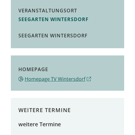
VERANSTALTUNGSORT
SEEGARTEN WINTERSDORF
SEEGARTEN WINTERSDORF
HOMEPAGE
Homepage TV Wintersdorf
WEITERE TERMINE
weitere Termine