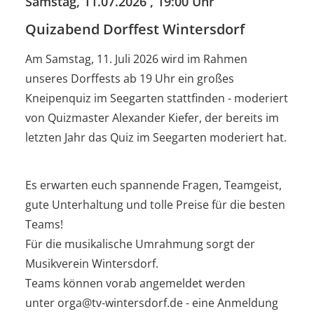
Samstag, 11.07.2026
, 19:00 Uhr
Quizabend Dorffest Wintersdorf
Am Samstag, 11. Juli 2026 wird im Rahmen
unseres Dorffests ab 19 Uhr ein großes
Kneipenquiz im Seegarten stattfinden - moderiert
von
Quizmaster
Alexander Kiefer, der bereits im
letzten Jahr das Quiz im Seegarten moderiert hat.
Es erwarten euch spannende Fragen, Teamgeist,
gute Unterhaltung und tolle Preise für die besten
Teams!
Für die musikalische Umrahmung sorgt der
Musikverein Wintersdorf.
Teams können vorab angemeldet werden
unter
orga
@
tv-wintersdorf
.de - eine Anmeldung