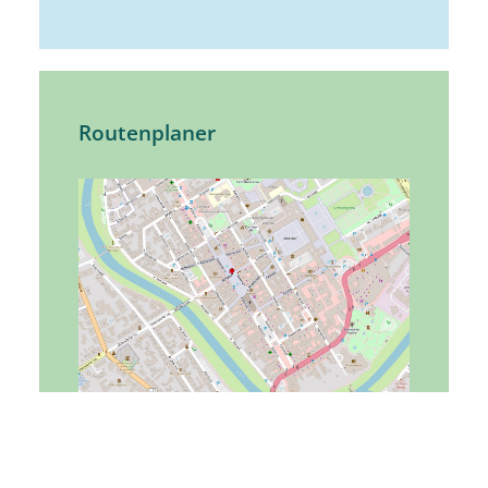
Routenplaner