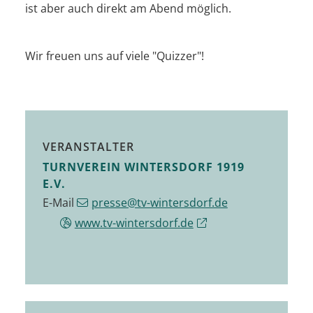
ist aber auch direkt am Abend möglich.
Wir freuen uns auf viele "
Quizzer
"!
VERANSTALTER
TURNVEREIN WINTERSDORF 1919
E.V.
E-Mail
presse@tv-wintersdorf.de
www.tv-wintersdorf.de