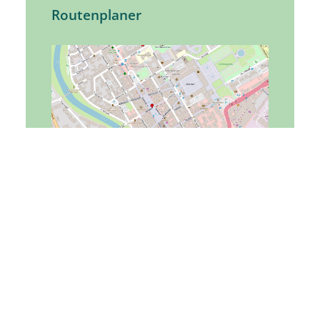
Routenplaner
Tourist-Information
Kapellenstraße 34