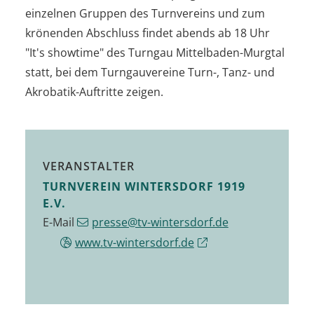
einzelnen Gruppen des Turnvereins und zum
krönenden Abschluss findet abends ab 18 Uhr
"It's showtime" des Turngau Mittelbaden-Murgtal
statt, bei dem Turngauvereine Turn-, Tanz- und
Akrobatik-Auftritte zeigen.
VERANSTALTER
TURNVEREIN WINTERSDORF 1919
E.V.
E-Mail
presse@tv-wintersdorf.de
www.tv-wintersdorf.de