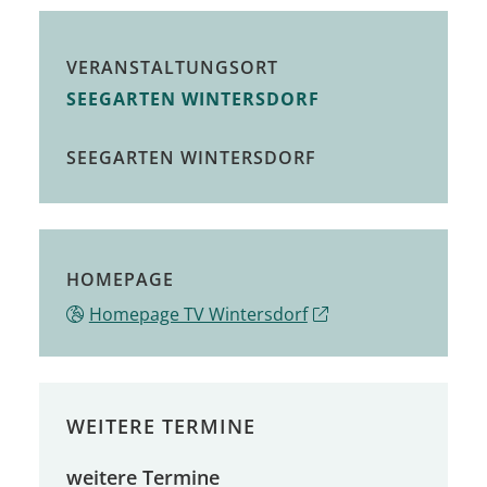
VERANSTALTUNGSORT
SEEGARTEN WINTERSDORF
SEEGARTEN WINTERSDORF
HOMEPAGE
Homepage TV Wintersdorf
WEITERE TERMINE
weitere Termine