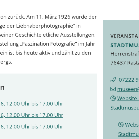
ition zurück. Am 11. März 1926 wurde der
lege der Liebhaberphotographie“ in
seiner Geschichte etliche Ausstellungen,
VERANSTA
ellung „Faszination Fotografie“ im Jahr
STADTMU
n ist bis heute aktiv und zählt zu den
Herrenstra
ergs.
76437 Rast
07222 9
en
museen@
Website 
6, 12.00 Uhr bis 17.00 Uhr
Stadtmuse
6, 12.00 Uhr bis 17.00 Uhr
Websi
6, 12.00 Uhr bis 17.00 Uhr
Stadtm