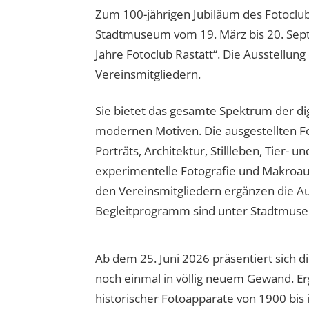
Zum 100-jährigen Jubiläum des Fotoclubs
Stadtmuseum vom 19. März bis 20. Sep
Jahre Fotoclub Rastatt“. Die Ausstellung
Vereinsmitgliedern.
Sie bietet das gesamte Spektrum der dig
modernen Motiven. Die ausgestellten F
Porträts, Architektur, Stillleben, Tier-
experimentelle Fotografie und Makroa
den Vereinsmitgliedern ergänzen die A
Begleitprogramm sind unter Stadtmuseu
Ab dem 25. Juni 2026 präsentiert sich 
noch einmal in völlig neuem Gewand. Er
historischer Fotoapparate von 1900 bis 