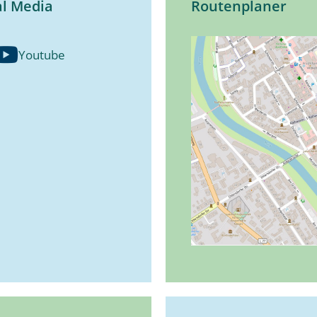
al Media
Routenplaner
Youtube