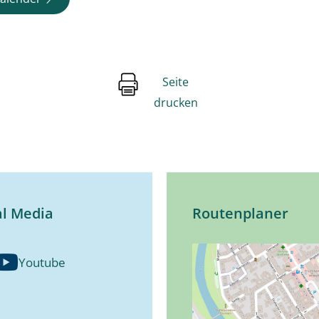
Seite
drucken
al Media
Routenplaner
Youtube