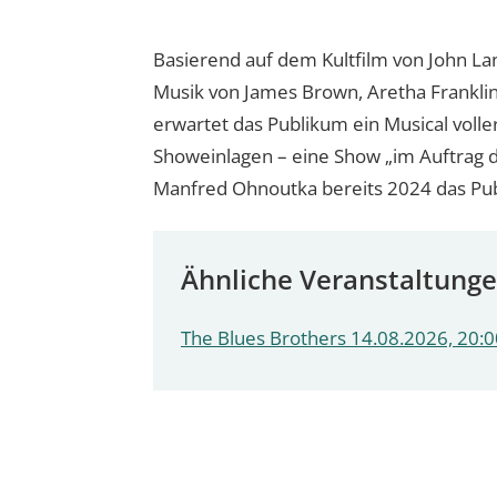
Basierend auf dem Kultfilm von John La
Musik von James Brown, Aretha Franklin
erwartet das Publikum ein Musical voll
Showeinlagen – eine Show „im Auftrag d
Manfred Ohnoutka bereits 2024 das Pub
Ähnliche Veranstaltung
The Blues Brothers 14.08.2026, 20:0