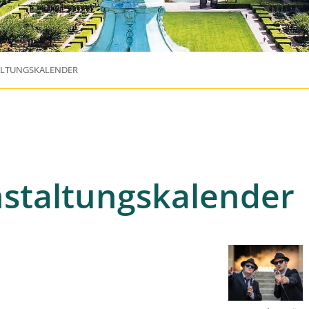
ALTUNGSKALENDER
staltungskalender