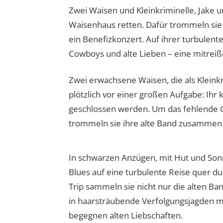
Zwei Waisen und Kleinkriminelle, Jake u
Waisenhaus retten. Dafür trommeln sie
ein Benefizkonzert. Auf ihrer turbulenten
Cowboys und alte Lieben – eine mitrei
Zwei erwachsene Waisen, die als Kleink
plötzlich vor einer großen Aufgabe: Ihr 
geschlossen werden. Um das fehlende G
trommeln sie ihre alte Band zusammen 
In schwarzen Anzügen, mit Hut und Son
Blues auf eine turbulente Reise quer d
Trip sammeln sie nicht nur die alten Ba
in haarsträubende Verfolgungsjagden mi
begegnen alten Liebschaften.