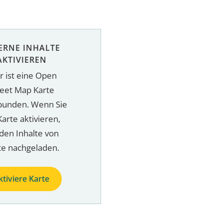
ERNE INHALTE
AKTIVIEREN
r ist eine Open
reet Map Karte
bunden. Wenn Sie
Karte aktivieren,
den Inhalte von
te nachgeladen.
ktiviere Karte