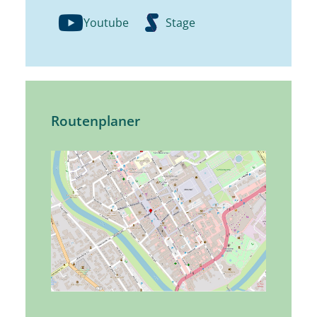
Youtube
Stage
Routenplaner