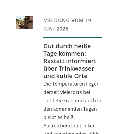
MELDUNG VOM
19.
JUNI 2026
Gut durch heiße
Tage kommen:
Rastatt informiert
über Trinkwasser
und kühle Orte
Die Temperaturen liegen
derzeit vielerorts bei
rund 35 Grad und auch in
den kommenden Tagen
bleibt es heiß.
Ausreichend zu trinken
und schattige oder kühle