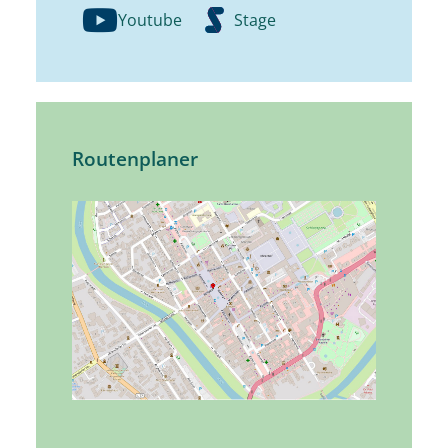
Youtube
Stage
Routenplaner