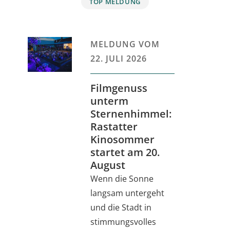
TOP MELDUNG
MELDUNG VOM
22. JULI 2026
Filmgenuss
unterm
Sternenhimmel:
Rastatter
Kinosommer
startet am 20.
August
Wenn die Sonne
langsam untergeht
und die Stadt in
stimmungsvolles