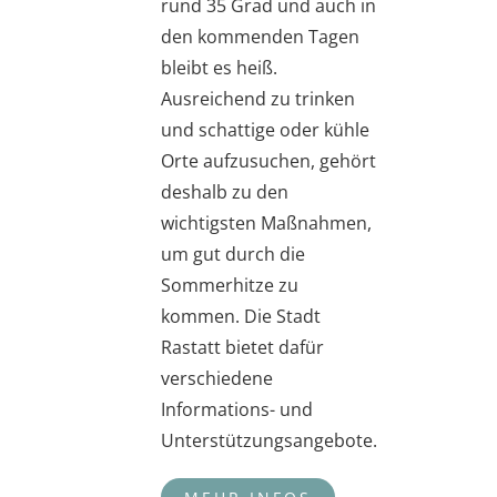
rund 35 Grad und auch in
den kommenden Tagen
bleibt es heiß.
Ausreichend zu trinken
und schattige oder kühle
Orte aufzusuchen, gehört
deshalb zu den
wichtigsten Maßnahmen,
um gut durch die
Sommerhitze zu
kommen. Die Stadt
Rastatt bietet dafür
verschiedene
Informations- und
Unterstützungsangebote.