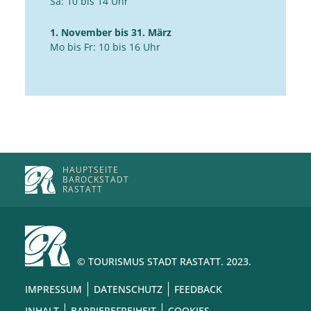
Sa: 10 bis 14 Uhr
1. November bis 31. März
Mo bis Fr: 10 bis 16 Uhr
HAUPTSEITE
BAROCKSTADT
RASTATT
© TOURISMUS STADT RASTATT. 2023.
IMPRESSUM
DATENSCHUTZ
FEEDBACK
INHALT
BARRIEREFREIHEIT
COOKIES