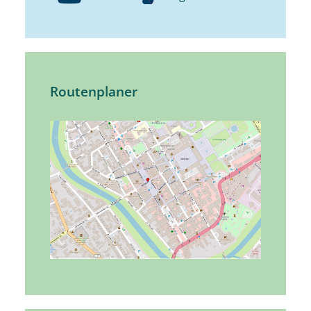
Routenplaner