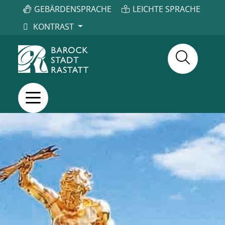
GEBÄRDENSPRACHE
LEICHTE SPRACHE
KONTRAST