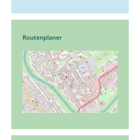
Routenplaner