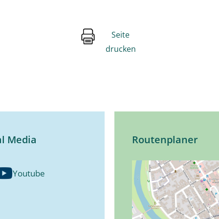
Seite
drucken
al Media
Routenplaner
Youtube