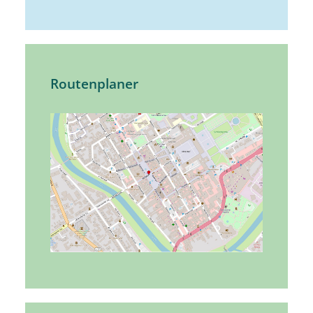
Routenplaner