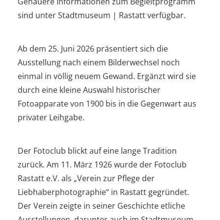
Genauere Informationen zum Begleitprogramm
sind unter Stadtmuseum | Rastatt verfügbar.
Ab dem 25. Juni 2026 präsentiert sich die
Ausstellung nach einem Bilderwechsel noch
einmal in völlig neuem Gewand. Ergänzt wird sie
durch eine kleine Auswahl historischer
Fotoapparate von 1900 bis in die Gegenwart aus
privater Leihgabe.
Der Fotoclub blickt auf eine lange Tradition
zurück. Am 11. März 1926 wurde der Fotoclub
Rastatt e.V. als „Verein zur Pflege der
Liebhaberphotographie“ in Rastatt gegründet.
Der Verein zeigte in seiner Geschichte etliche
Ausstellungen, darunter auch im Stadtmuseum