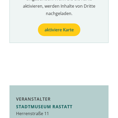
aktivieren, werden Inhalte von Dritte
nachgeladen.
aktiviere Karte
VERANSTALTER
STADTMUSEUM RASTATT
Herrenstraße 11