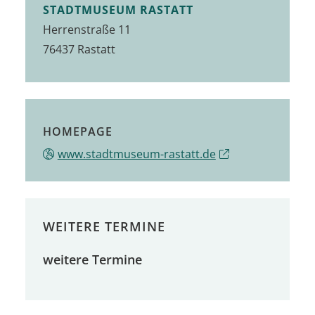
STADTMUSEUM RASTATT
Herrenstraße 11
76437
Rastatt
HOMEPAGE
www.stadtmuseum-rastatt.de
WEITERE TERMINE
weitere Termine