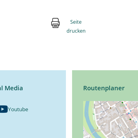
Seite
drucken
al Media
Routenplaner
Youtube