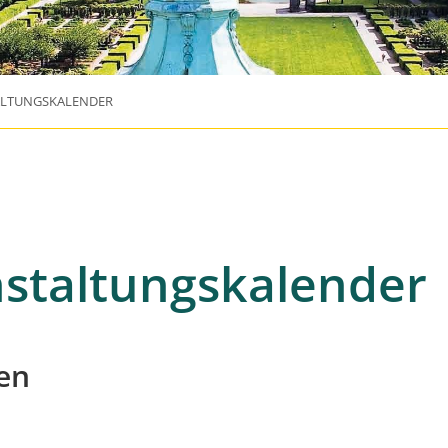
ALTUNGSKALENDER
staltungskalender
en