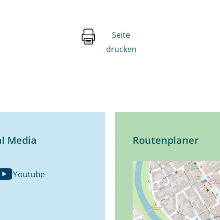
Seite
drucken
al Media
Routenplaner
Youtube