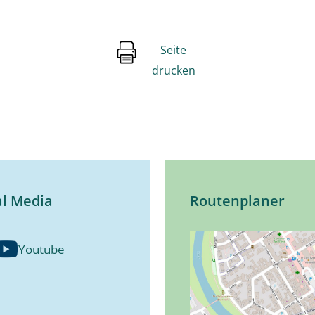
Seite
drucken
al Media
Routenplaner
Youtube