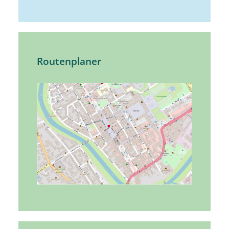
Routenplaner