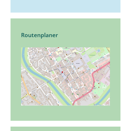
Routenplaner