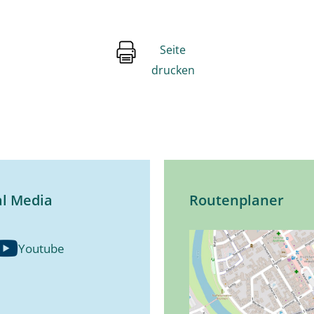
Seite
drucken
al Media
Routenplaner
Youtube