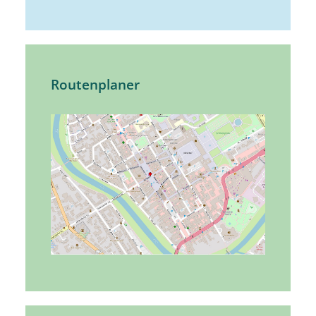
Routenplaner