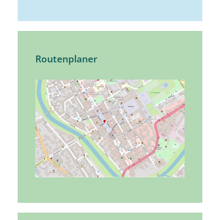
Routenplaner