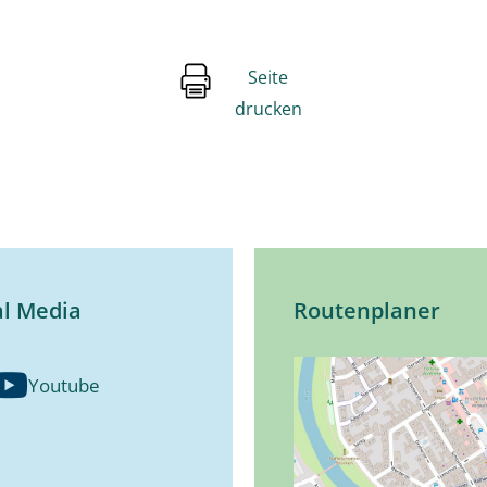
Seite
drucken
al Media
Routenplaner
Youtube